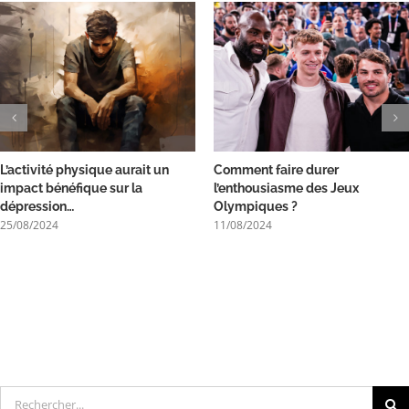
L’activité physique aurait un
Comment faire durer
impact bénéfique sur la
l’enthousiasme des Jeux
dépression…
Olympiques ?
25/08/2024
11/08/2024
Rechercher