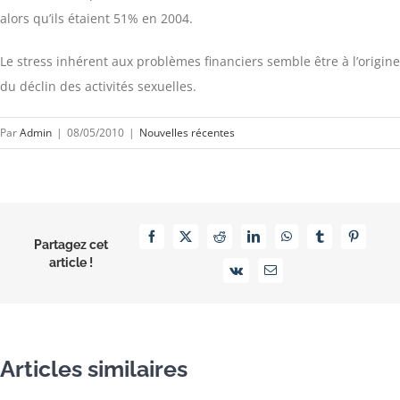
alors qu’ils étaient 51% en 2004.
Le stress inhérent aux problèmes financiers semble être à l’origine
du déclin des activités sexuelles.
Par
Admin
|
08/05/2010
|
Nouvelles récentes
Facebook
X
Reddit
LinkedIn
WhatsApp
Tumblr
Pinterest
Partagez cet
article !
Vk
Email
Articles similaires