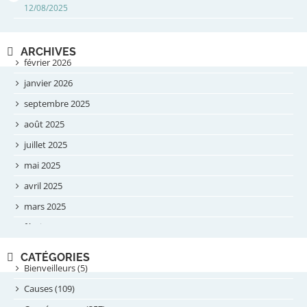
12/08/2025
ARCHIVES
février 2026
janvier 2026
septembre 2025
août 2025
juillet 2025
mai 2025
avril 2025
mars 2025
février 2025
novembre 2024
CATÉGORIES
septembre 2024
Bienveilleurs (5)
août 2024
Causes (109)