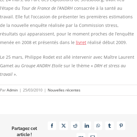
l’étape du
Tour de France de l’ANDRH
consacrée à la santé au
travail. Elle fut l’occasion de présenter les premières estimations
de la nouvelle enquête réalisée par la Commission stress,
résultats qui apparaissent, pour le moment proches de l’enquête
menée en 2008 et présentés dans le
livret
réalisé début 2009.
Le 25 mars, Philippe Rodet est allé intervenir avec Maître Laurent
Gamet au
Groupe ANDRH Etoile
sur le thème «
DRH et stress au
travail
».
Par
Admin
|
25/03/2010
|
Nouvelles récentes
Facebook
X
Reddit
LinkedIn
WhatsApp
Tumblr
Pinterest
Partagez cet
article !