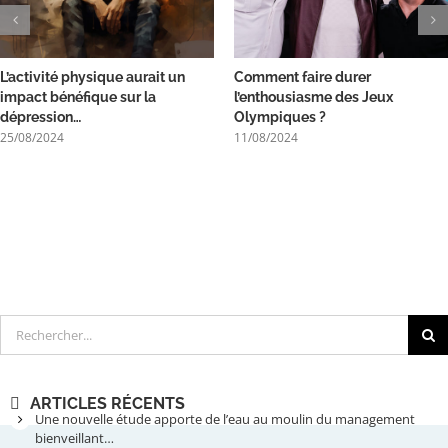
L’activité physique aurait un
Comment faire durer
impact bénéfique sur la
l’enthousiasme des Jeux
dépression…
Olympiques ?
25/08/2024
11/08/2024
Rechercher
ARTICLES RÉCENTS
Une nouvelle étude apporte de l’eau au moulin du management
bienveillant…