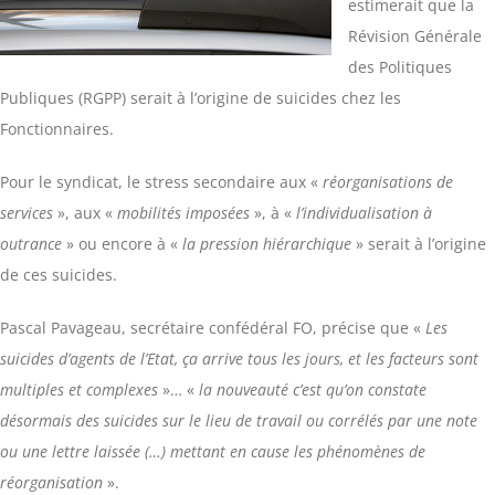
estimerait que la
Révision Générale
des Politiques
Publiques (RGPP) serait à l’origine de suicides chez les
Fonctionnaires.
Pour le syndicat, le stress secondaire aux «
réorganisations de
services
», aux «
mobilités imposées
», à «
l’individualisation à
outrance
» ou encore à «
la pression hiérarchique
» serait à l’origine
de ces suicides.
Pascal Pavageau, secrétaire confédéral FO, précise que «
Les
suicides d’agents de l’Etat, ça arrive tous les jours, et les facteurs sont
multiples et complexes
»… «
la nouveauté c’est qu’on constate
désormais des suicides sur le lieu de travail ou corrélés par une note
ou une lettre laissée (…) mettant en cause les phénomènes de
réorganisation
».