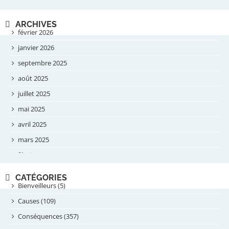
ARCHIVES
février 2026
janvier 2026
septembre 2025
août 2025
juillet 2025
mai 2025
avril 2025
mars 2025
février 2025
novembre 2024
CATÉGORIES
septembre 2024
Bienveilleurs (5)
août 2024
Causes (109)
juillet 2024
Conséquences (357)