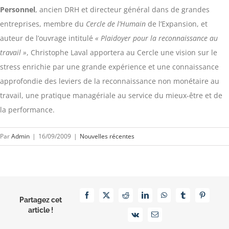
Personnel
, ancien DRH et directeur général dans de grandes
entreprises, membre du
Cercle de l’Humain
de l’Expansion, et
auteur de l’ouvrage intitulé
« Plaidoyer pour la reconnaissance au
travail »
, Christophe Laval apportera au Cercle une vision sur le
stress enrichie par une grande expérience et une connaissance
approfondie des leviers de la reconnaissance non monétaire au
travail, une pratique managériale au service du mieux-être et de
la performance.
Par
Admin
|
16/09/2009
|
Nouvelles récentes
Facebook
X
Reddit
LinkedIn
WhatsApp
Tumblr
Pinterest
Partagez cet
article !
Vk
Email