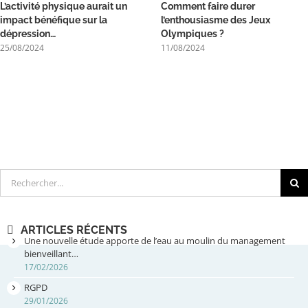
L’activité physique aurait un
Comment faire durer
impact bénéfique sur la
l’enthousiasme des Jeux
dépression…
Olympiques ?
25/08/2024
11/08/2024
Rechercher
ARTICLES RÉCENTS
Une nouvelle étude apporte de l’eau au moulin du management
bienveillant…
17/02/2026
RGPD
29/01/2026