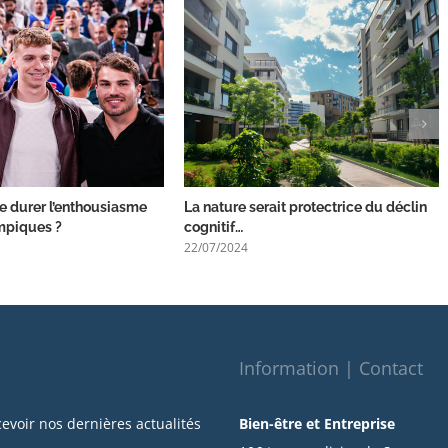
 durer l’enthousiasme
La nature serait protectrice du déclin
mpiques ?
cognitif…
22/07/2024
Information | Contact
cevoir nos dernières actualités
Bien-être et Entreprise