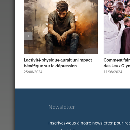
L’activité physique aurait un impact
Comment faire
bénéfique sur la dépression…
des Jeux Oly
25/08/2024
11/08/2024
Newsletter
Inscrivez-vous à notre newsletter pour re