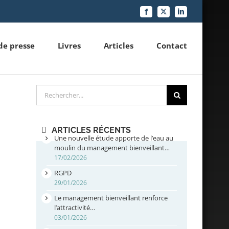
Facebook
X
LinkedIn
de presse
Livres
Articles
Contact
Rechercher
ARTICLES RÉCENTS
Une nouvelle étude apporte de l’eau au
moulin du management bienveillant…
17/02/2026
RGPD
29/01/2026
Le management bienveillant renforce
l’attractivité…
03/01/2026