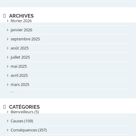
ARCHIVES
février 2026
janvier 2026
septembre 2025
août 2025
juillet 2025
mai 2025
avril 2025
mars 2025
février 2025
novembre 2024
CATÉGORIES
septembre 2024
Bienveilleurs (5)
août 2024
Causes (109)
juillet 2024
Conséquences (357)