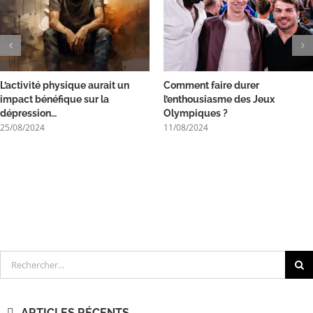
L’activité physique aurait un
Comment faire durer
impact bénéfique sur la
l’enthousiasme des Jeux
dépression…
Olympiques ?
25/08/2024
11/08/2024
Rechercher
ARTICLES RÉCENTS