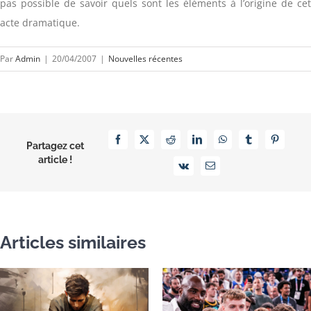
pas possible de savoir quels sont les éléments à l’origine de cet
acte dramatique.
Par
Admin
|
20/04/2007
|
Nouvelles récentes
Facebook
X
Reddit
LinkedIn
WhatsApp
Tumblr
Pinterest
Partagez cet
article !
Vk
Email
Articles similaires